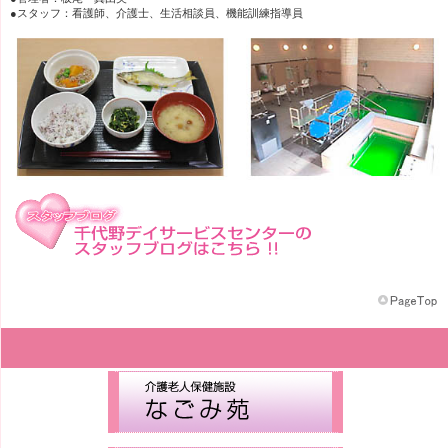
●スタッフ：看護師、介護士、生活相談員、機能訓練指導員