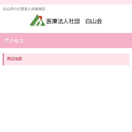
白山市の介護老人保健施設
アクセス
周辺地図