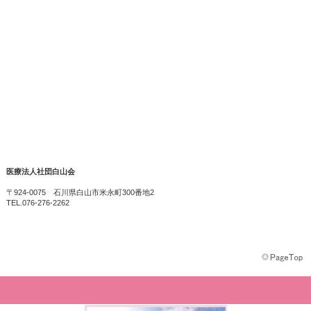
医療法人社団白山会
〒924-0075 石川県白山市米永町300番地2
TEL.076-276-2262