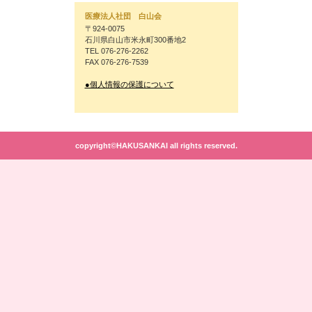
医療法人社団 白山会
〒924-0075
石川県白山市米永町300番地2
TEL 076-276-2262
FAX 076-276-7539
●個人情報の保護について
copyright©HAKUSANKAI all rights reserved.