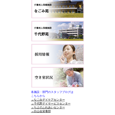
各施設・部門のスタッフブログは
こちらから
→なごみデイケアセンター
→千代野デイサービスセンター
→ちよのふれあいセンター
→白山会栄養部