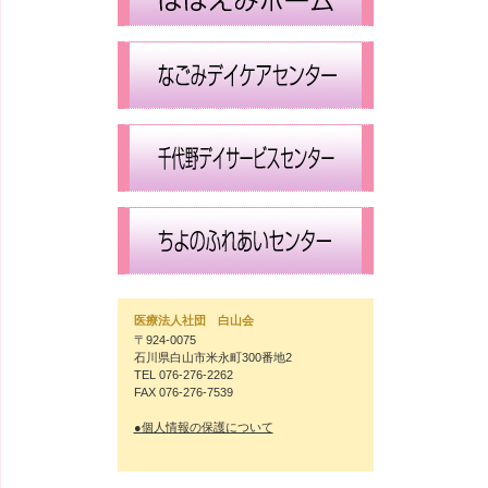
医療法人社団 白山会
〒924-0075
石川県白山市米永町300番地2
TEL 076-276-2262
FAX 076-276-7539
●個人情報の保護について