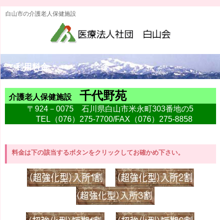
白山市の介護老人保健施設
ご利用料金
千代野苑
介護老人保健施設
〒924－0075 石川県白山市米永町303番地の5
TEL（076）275-7700/FAX（076）275-8858
料金は下の該当するボタンをクリックしてお確かめ下さい。